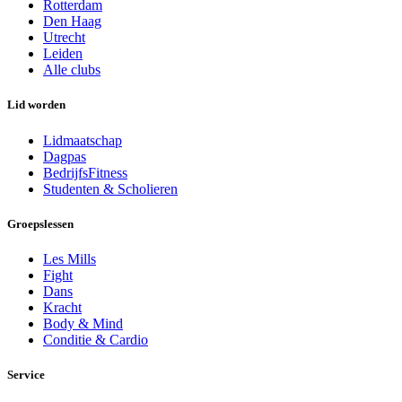
Rotterdam
Den Haag
Utrecht
Leiden
Alle clubs
Lid worden
Lidmaatschap
Dagpas
BedrijfsFitness
Studenten & Scholieren
Groepslessen
Les Mills
Fight
Dans
Kracht
Body & Mind
Conditie & Cardio
Service