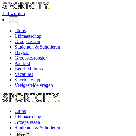
Lid worden
Clubs
Lidmaatschap
Groepslessen
Studenten & Scholieren
Dagpas
Groepslesrooster
Aanbod
BedrijfsFitness
Vacatures
SportCity-app
Veelgestelde vragen
Clubs
Lidmaatschap
Groepslessen
Studenten & Scholieren
Meer