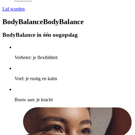
Lid worden
BodyBalance
BodyBalance
BodyBalance in één oogopslag
Verbeter: je flexibiliteit
Voel: je rustig en kalm
Bouw aan: je kracht