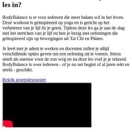
les in?
BodyBalance is er voor iedereen die meer balans wil in het leven.
Deze workout is geïnspireerd op yoga en is gericht op het
verbeteren van je lijf én je geest. Tijdens deze les ga je aan de slag
met het stretchen van je lijf en ben je bezig met oefeningen die
geïnspireerd zijn op bewegingen uit Tai Chi en Pilates.
Je leert met je adem te werken en docenten zullen je altijd
verschillende opties geven om een oefening uit te voeren. Stress
smelt als sneeuw voor de zon weg en na deze les voel je je relaxed.
BodyBalance is voor iedereen - of je nu net begint of al jaren rekt en
strekt - geschikt.
Bekijk groepslesrooster