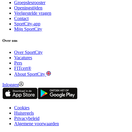
Groepslesrooster
Openingstijden
Veelgestelde vragen
Contact
SportCity-app
Mijn SportCity
Over ons
Over SportCity
Vacatures
Pers
FITcert®
About SportCity
Inloggen
Cookies
Huisregels
Privacybeleid
Algemene voorwaarden