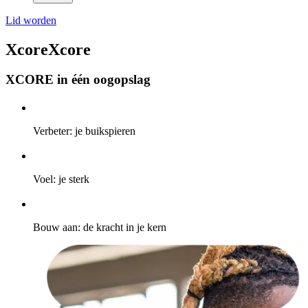
Lid worden
Xcore
Xcore
XCORE in één oogopslag
Verbeter: je buikspieren
Voel: je sterk
Bouw aan: de kracht in je kern