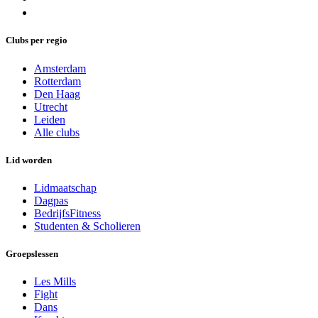
Clubs per regio
Amsterdam
Rotterdam
Den Haag
Utrecht
Leiden
Alle clubs
Lid worden
Lidmaatschap
Dagpas
BedrijfsFitness
Studenten & Scholieren
Groepslessen
Les Mills
Fight
Dans