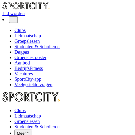
Lid worden
Clubs
Lidmaatschap
Groepslessen
Studenten & Scholieren
Dagpas
Groepslesrooster
Aanbod
BedrijfsFitness
Vacatures
SportCity-app
Veelgestelde vragen
Clubs
Lidmaatschap
Groepslessen
Studenten & Scholieren
Meer