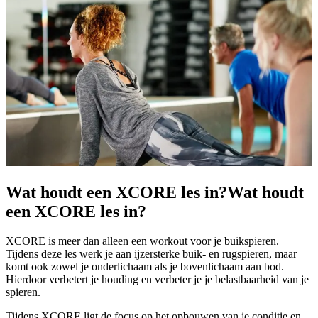
Wat houdt een XCORE les in?
Wat houdt
een XCORE les in?
XCORE is meer dan alleen een workout voor je buikspieren.
Tijdens deze les werk je aan ijzersterke buik- en rugspieren, maar
komt ook zowel je onderlichaam als je bovenlichaam aan bod.
Hierdoor verbetert je houding en verbeter je je belastbaarheid van je
spieren.
Tijdens XCORE ligt de focus op het opbouwen van je conditie en