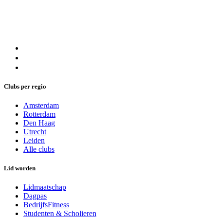
Clubs per regio
Amsterdam
Rotterdam
Den Haag
Utrecht
Leiden
Alle clubs
Lid worden
Lidmaatschap
Dagpas
BedrijfsFitness
Studenten & Scholieren