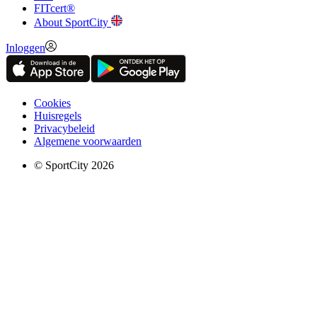
FITcert®
About SportCity
Inloggen
Cookies
Huisregels
Privacybeleid
Algemene voorwaarden
© SportCity 2026