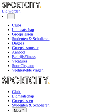
Lid worden
Clubs
Lidmaatschap
Groepslessen
Studenten & Scholieren
Dagpas
Groepslesrooster
Aanbod
BedrijfsFitness
Vacatures
SportCity-app
Veelgestelde vragen
Clubs
Lidmaatschap
Groepslessen
Studenten & Scholieren
Meer